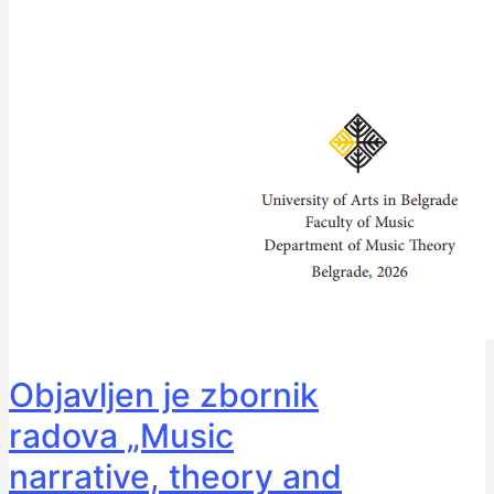
Objavljen je zbornik
radova „Music
narrative, theory and