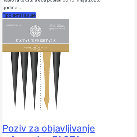
godine,…
Прочитај више
Poziv za objavljivanje