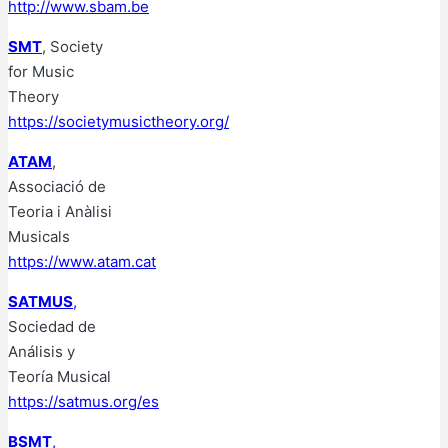
http://www.sbam.be
SMT
, Society
for Music
Theory
https://societymusictheory.org/
ATAM
,
Associació de
Teoria i Anàlisi
Musicals
https://www.atam.cat
SATMUS
,
Sociedad de
Análisis y
Teoría Musical
https://satmus.org/es
BSMT
,