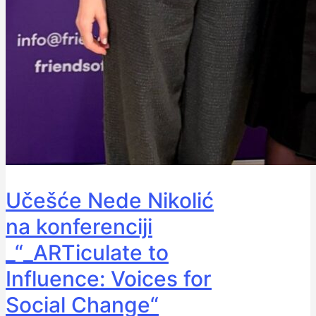
Učešće Nede Nikolić
na konferenciji
_“_ARTiculate to
Influence: Voices for
Social Change“