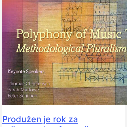
Produžen je rok za